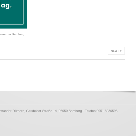
ationen in Bamberg
NEXT >
lexander Düthorn, Geisfelder Straße 14, 96050 Bamberg - Telefon 0951 6030596